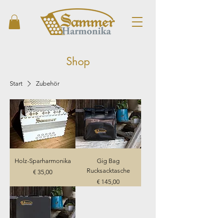
Shop
Start
Zubehör
Holz-Sparharmonika
Gig Bag
Rucksacktasche
Preis
€ 35,00
Preis
€ 145,00