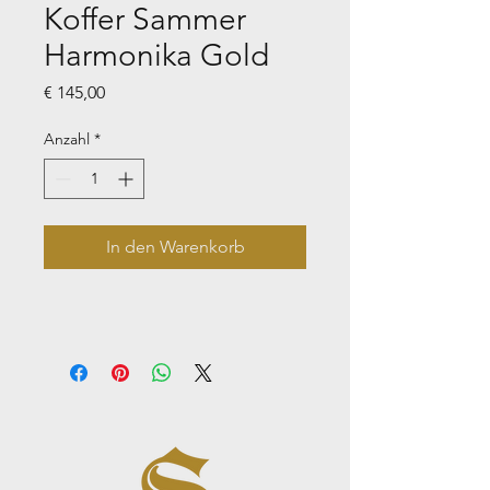
Koffer Sammer
Harmonika Gold
Preis
€ 145,00
Anzahl
*
In den Warenkorb