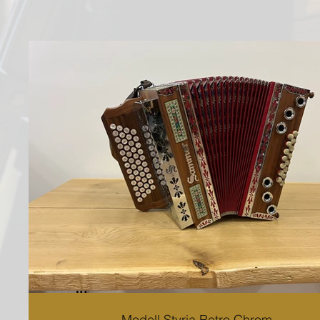
Modell Styria Retro Chrom