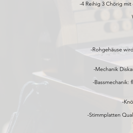
-4 Reihig 3 Chörig mit
-Rohgehäuse wird 
-Mechanik Diska
-Bassmechanik: f
-Knö
-Stimmplatten Qual