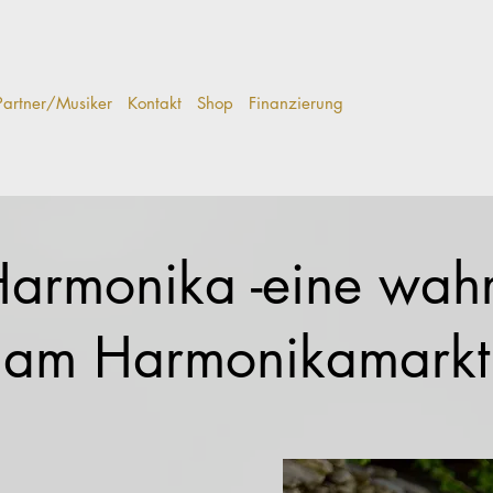
Partner/Musiker
Kontakt
Shop
Finanzierung
armonika -eine wahr
am Harmonikamarkt