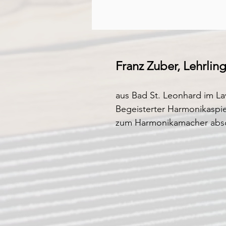
Franz Zuber, Lehrlin
aus Bad St. Leonhard im La
Begeisterter Harmonikaspiel
zum Harmonikamacher abso