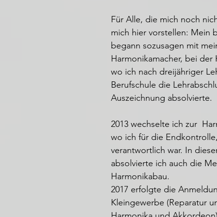
Für Alle, die mich noch nic
mich hier vorstellen: Mein
begann sozusagen mit mein
Harmonikamacher, bei der
wo ich nach dreijähriger Le
Berufschule die Lehrabschl
Auszeichnung absolvierte.
2013 wechselte ich zur Ha
wo ich für die Endkontroll
verantwortlich war. In diese
absolvierte ich auch die Me
Harmonikabau.
2017 erfolgte die Anmeldun
Kleingewerbe (Reparatur u
Harmonika und Akkordeon). 