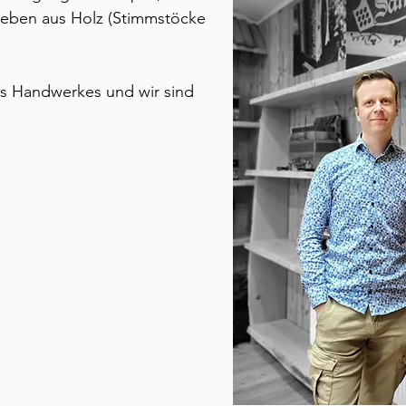
leben aus Holz (Stimmstöcke
nes Handwerkes und wir sind
.