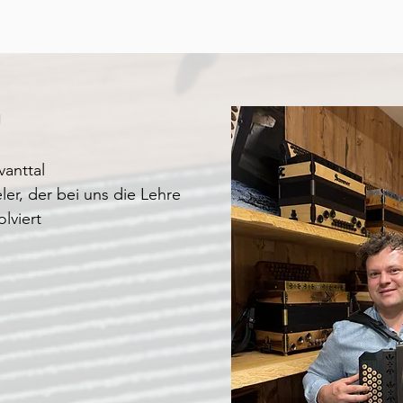
g
vanttal
er, der bei uns die Lehre
lviert