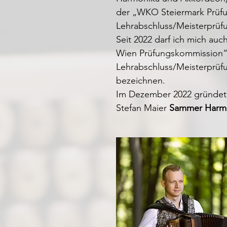
der „WKO Steiermark Prüf
Lehrabschluss/Meisterprüf
Seit 2022 darf ich mich au
Wien Prüfungskommission“
Lehrabschluss/Meisterprüf
bezeichnen.
Im Dezember 2022 gründet
Stefan Maier
Sammer Harm