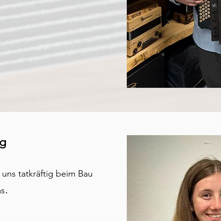
ng
 uns tatkräftig beim Bau
.
as